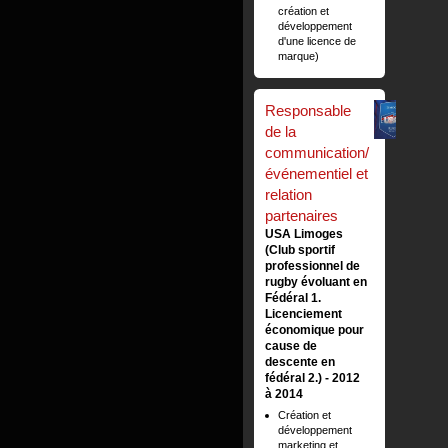
création et
développement
d'une licence de
marque)
Responsable
de la
communication/
événementiel et
relation
partenaires
USA Limoges
(Club sportif
professionnel de
rugby évoluant en
Fédéral 1.
Licenciement
économique pour
cause de
descente en
fédéral 2.)
2012
à 2014
Création et
développement
marketing et