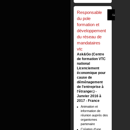
Responsable
du pole
formation et
développement
du réseau de
mandataires
vtc
Ask&Go (Centre
de formation VTC
national
Licenciement
économique pour
cause de
déménagement
de l'entreprise à
l'étranger.)
Janvier 2016 à
2017
France
Animation et
information de
réunion auprès des
organismes
partenaire
Création d'une