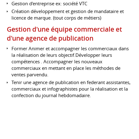
Gestion d'entreprise ex: société VTC
Création développement et gestion de mandataire et
licence de marque. (tout corps de métiers)
Gestion d'une équipe commerciale et
d'une agence de publication
Former Animer et accompagner les commerciaux dans
la réalisation de leurs objectif.Développer leurs
compétences . Accompagner les nouveaux
commerciaux en mettant en place les méthodes de
ventes parvendu.
Tenir une agence de publication en federant assistantes,
commerciaux et infographistes pour la réalisation et la
confection du journal hebdomadaire.
Gestion et développement de portefeuille client (+25%
de CA)
Relation client et Communication
Création et suivi d'une relation partenaire (+ de 200
partenaires)